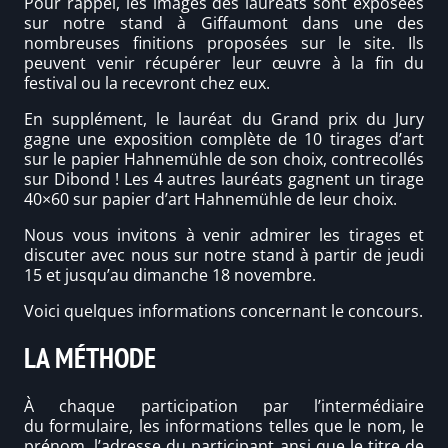
Pour rappel, les images des lauréats sont exposées
sur notre stand à Giffaumont dans une des
nombreuses finitions proposées sur le site. Ils
peuvent venir récupérer leur œuvre à la fin du
festival ou la recevront chez eux.
En supplément, le lauréat du Grand prix du Jury
gagne une exposition complète de 10 tirages d’art
sur le papier Hahnemühle de son choix, contrecollés
sur Dibond ! Les 4 autres lauréats gagnent un tirage
40×60 sur papier d’art Hahnemühle de leur choix.
Nous vous invitons à venir admirer les tirages et
discuter avec nous sur notre stand à partir de jeudi
15 et jusqu’au dimanche 18 novembre.
Voici quelques informations concernant le concours.
LA MÉTHODE
À chaque participation par l’intermédiaire
du formulaire, les informations telles que le nom, le
prénom, l’adresse du participant ansi que le titre de