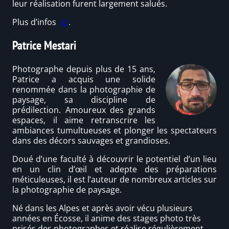
leur réalisation furent largement salués.
Plus d’infos
ici
.
Patrice Mestari
Photographe depuis plus de 15 ans,
Patrice a acquis une solide
renommée dans la photographie de
paysage, sa discipline de
prédilection. Amoureux des grands
espaces, il aime retranscrire les
ambiances tumultueuses et plonger les spectateurs
dans des décors sauvages et grandioses.
Doué d’une faculté à découvrir le potentiel d’un lieu
en un clin d’œil et adepte des préparations
méticuleuses, il est l’auteur de nombreux articles sur
la photographie de paysage.
Né dans les Alpes et après avoir vécu plusieurs
années en Écosse, il anime des stages photo très
prisés des photographes et réalise régulièrement