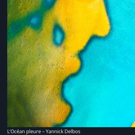
L’Océan pleure – Yannick Delbos