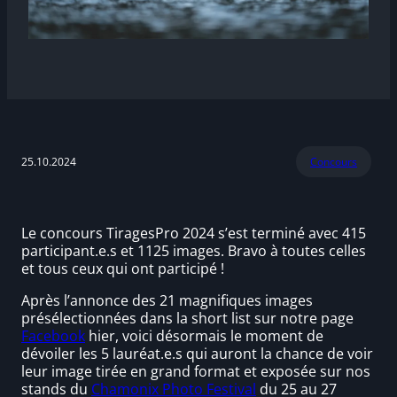
25.10.2024
Concours
Le concours TiragesPro 2024 s’est terminé avec 415
participant.e.s et 1125 images. Bravo à toutes celles
et tous ceux qui ont participé !
Après l’annonce des 21 magnifiques images
présélectionnées dans la short list sur notre page
Facebook
hier, voici désormais le moment de
dévoiler les 5 lauréat.e.s qui auront la chance de voir
leur image tirée en grand format et exposée sur nos
stands du
Chamonix Photo Festival
du 25 au 27