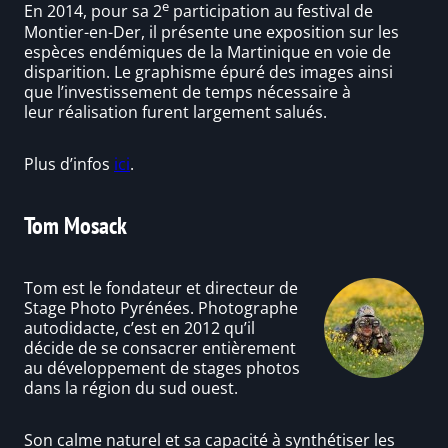
e
En 2014, pour sa 2
participation au festival de
Montier-en-Der, il présente une exposition sur les
espèces endémiques de la Martinique en voie de
disparition. Le graphisme épuré des images ainsi
que l’investissement de temps nécessaire à
leur réalisation furent largement salués.
Plus d’infos
ici
.
Tom Mosack
Tom est le fondateur et directeur de
Stage Photo Pyrénées. Photographe
autodidacte, c’est en 2012 qu’il
décide de se consacrer entièrement
au développement de stages photos
dans la région du sud ouest.
Son calme naturel et sa capacité à synthétiser les