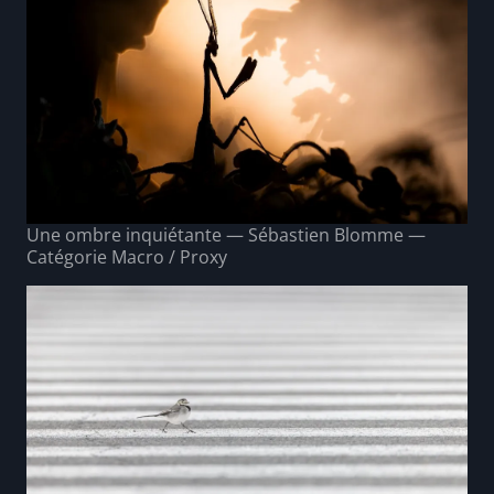
Une ombre inquiétante — Sébastien Blomme —
Catégorie Macro / Proxy