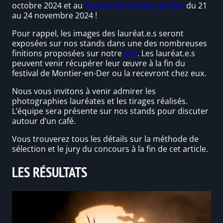
octobre 2024 et au
Festival de Montier-en-Der
du 21
au 24 novembre 2024 !
Pour rappel, les images des lauréat.e.s seront
exposées sur nos stands dans une des nombreuses
finitions proposées sur notre
site
. Les lauréat.e.s
peuvent venir récupérer leur œuvre à la fin du
festival de Montier-en-Der ou la recevront chez eux.
Nous vous invitons à venir admirer les
photographies lauréates et les tirages réalisés.
L’équipe sera présente sur nos stands pour discuter
autour d’un café.
Vous trouverez tous les détails sur la méthode de
sélection et le jury du concours à la fin de cet article.
LES RÉSULTATS