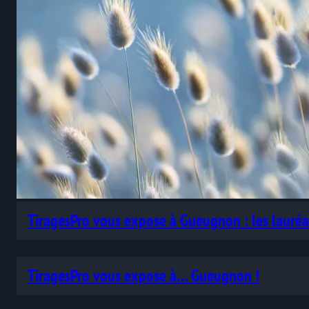
TiragesPro vous expose à Gueugnon : les lauréa
TiragesPro vous expose à… Gueugnon !