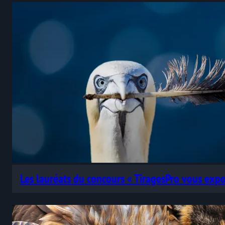
Les lauréats du concours « TiragesPro vous ex