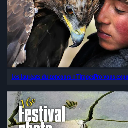
Les lauréats du concours « TiragesPro vous ex