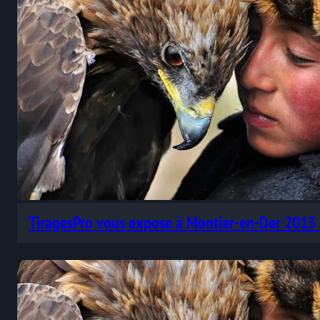
TiragesPro vous expose à Montier-en-Der 2013 