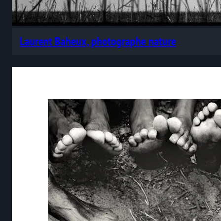
Laurent Baheux, photographe nature