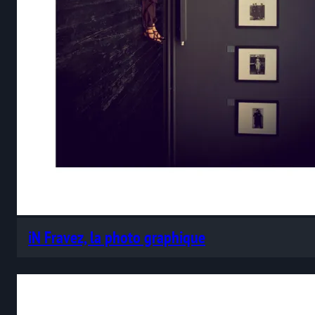
iN Fravez, la photo graphique