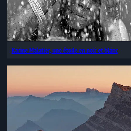
Karine Malatier, une étoile en noir et blanc