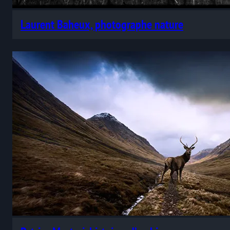
Laurent Baheux, photographe nature