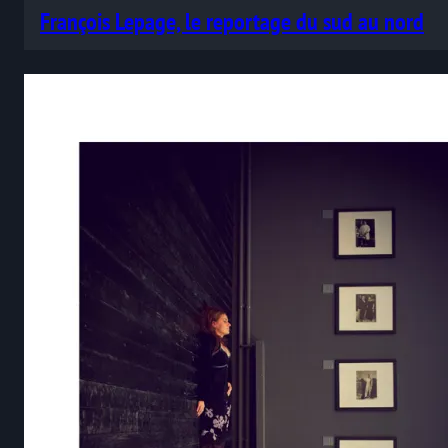
François Lepage, le reportage du sud au nord