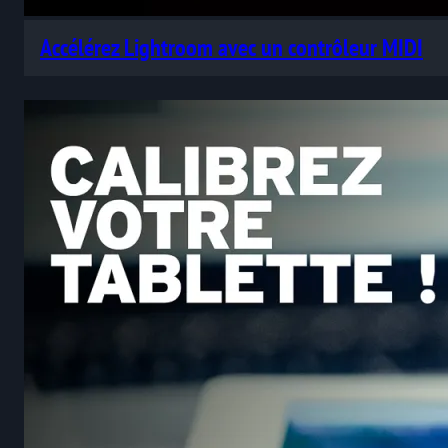
Accélérez Lightroom avec un contrôleur MIDI