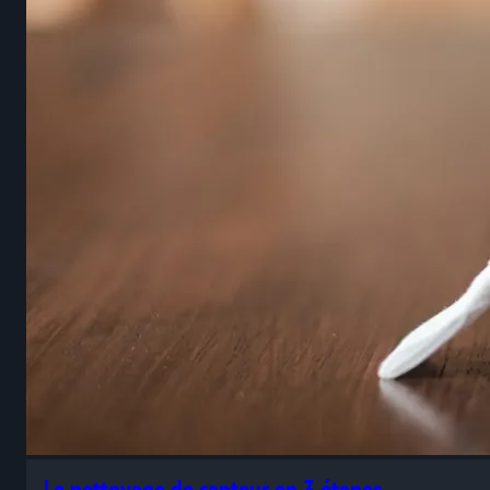
Le nettoyage de capteur en 3 étapes