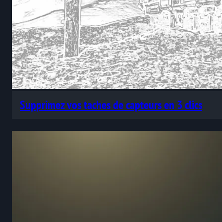
Supprimez vos taches de capteurs en 3 clics